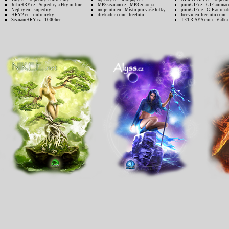
JoJoHRY.cz - Superhry a Hry online
MP3seznam.cz - MP3 zdarma
pornGIF.cz - GIF animac
Nejhry.eu - superhry
mojefoto.eu - Místo pro vaše fotky
pornGIF.de - GIF animat
HRY2.eu - onlinovky
divkadne.com - freefoto
freevideo-freefoto.com
SeznamHRY.cz - 1000her
TETRISYS.com - Válka 