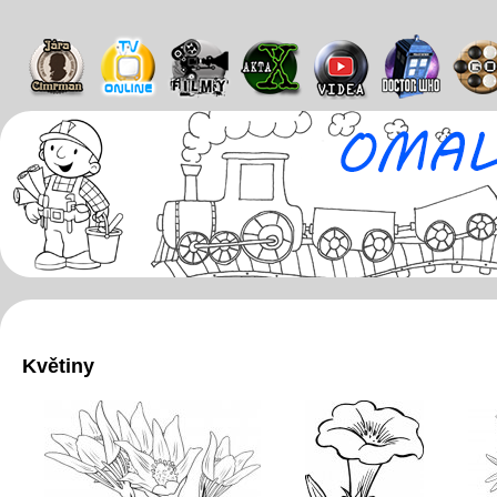
Květiny